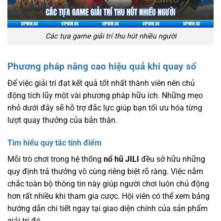
Các tựa game giải trí thu hút nhiều người
Phương pháp nâng cao hiệu quả khi quay số
Để việc giải trí đạt kết quả tốt nhất thành viên nên chủ
động tích lũy một vài phương pháp hữu ích. Những mẹo
nhỏ dưới đây sẽ hỗ trợ đắc lực giúp bạn tối ưu hóa từng
lượt quay thưởng của bản thân.
Tìm hiểu quy tắc tính điểm
Mỗi trò chơi trong hệ thống
nổ hũ JILI
đều sở hữu những
quy định trả thưởng vô cùng riêng biệt rõ ràng. Việc nắm
chắc toàn bộ thông tin này giúp người chơi luôn chủ động
hơn rất nhiều khi tham gia cược. Hội viên có thể xem bảng
hướng dẫn chi tiết ngay tại giao diện chính của sản phẩm
giải trí đó.