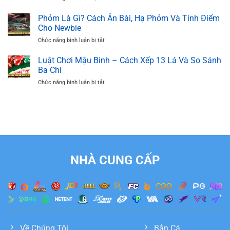
Và
RTP
Vai
Các
Slot
Phỏm Là Gì? Cách Ăn Bài, Hạ Phỏm Và Tính Điểm
Trò
Đài
Là
Của
Cho Newbie
Mở
Gì?
Biểu
Thưởng
ở
Chức năng bình luận bị tắt
Cách
Tượng
Phỏm
Đọc
Slot
Là
Luật Chơi Mậu Binh – Cách Xếp 13 Lá Và So Sánh
Tỷ
Game
Gì?
Lệ
Ba Chi
Cách
Hoàn
ở
Chức năng bình luận bị tắt
Ăn
Trả
Luật
Bài,
Và
Chơi
Hạ
Hiểu
Mậu
Phỏm
Chỉ
Binh
Và
Số
–
Tính
Cách
Điểm
Xếp
Cho
13
Newbie
NHÀ CUNG CẤP
Lá
Và
So
Sánh
Ba
Chi
Về Chúng Tôi
Bắn Cá