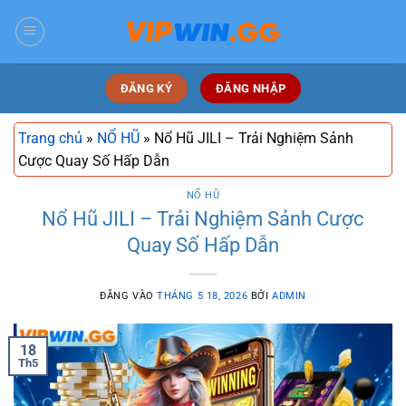
Bỏ
qua
nội
dung
ĐĂNG KÝ
ĐĂNG NHẬP
Trang chủ
»
NỔ HŨ
»
Nổ Hũ JILI – Trải Nghiệm Sảnh
Cược Quay Số Hấp Dẫn
NỔ HŨ
Nổ Hũ JILI – Trải Nghiệm Sảnh Cược
Quay Số Hấp Dẫn
ĐĂNG VÀO
THÁNG 5 18, 2026
BỞI
ADMIN
18
Th5