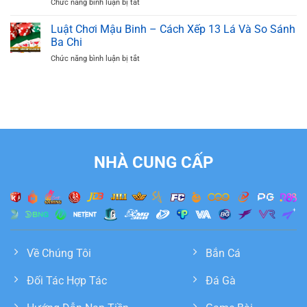
ở
Chức năng bình luận bị tắt
Cách
Tượng
Phỏm
Đọc
Slot
Là
Luật Chơi Mậu Binh – Cách Xếp 13 Lá Và So Sánh
Tỷ
Game
Gì?
Lệ
Ba Chi
Cách
Hoàn
ở
Chức năng bình luận bị tắt
Ăn
Trả
Luật
Bài,
Và
Chơi
Hạ
Hiểu
Mậu
Phỏm
Chỉ
Binh
Và
Số
–
Tính
Cách
Điểm
Xếp
Cho
13
Newbie
NHÀ CUNG CẤP
Lá
Và
So
Sánh
Ba
Chi
Về Chúng Tôi
Bắn Cá
Đối Tác Hợp Tác
Đá Gà