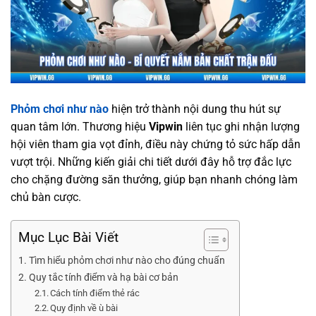
Phỏm chơi như nào
hiện trở thành nội dung thu hút sự
quan tâm lớn. Thương hiệu
Vipwin
liên tục ghi nhận lượng
hội viên tham gia vọt đỉnh, điều này chứng tỏ sức hấp dẫn
vượt trội. Những kiến giải chi tiết dưới đây hỗ trợ đắc lực
cho chặng đường săn thưởng, giúp bạn nhanh chóng làm
chủ bàn cược.
Mục Lục Bài Viết
Tìm hiểu phỏm chơi như nào cho đúng chuẩn
Quy tắc tính điểm và hạ bài cơ bản
Cách tính điểm thẻ rác
Quy định về ù bài