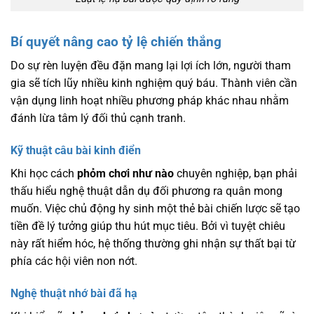
Bí quyết nâng cao tỷ lệ chiến thắng
Do sự rèn luyện đều đặn mang lại lợi ích lớn, người tham
gia sẽ tích lũy nhiều kinh nghiệm quý báu. Thành viên cần
vận dụng linh hoạt nhiều phương pháp khác nhau nhằm
đánh lừa tâm lý đối thủ cạnh tranh.
Kỹ thuật câu bài kinh điển
Khi học cách
phỏm chơi như nào
chuyên nghiệp, bạn phải
thấu hiểu nghệ thuật dẫn dụ đối phương ra quân mong
muốn. Việc chủ động hy sinh một thẻ bài chiến lược sẽ tạo
tiền đề lý tưởng giúp thu hút mục tiêu. Bởi vì tuyệt chiêu
này rất hiểm hóc, hệ thống thường ghi nhận sự thất bại từ
phía các hội viên non nớt.
Nghệ thuật nhớ bài đã hạ