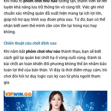
Khi hiểu rõ
phỏm chơi như nào
tường tận, thành viên sẽ rèn
luyện khả năng lưu trữ thông tin vô cùng tốt. Việc ghi nhớ
chuẩn xác những quân đã xuất hiện mang lại ích lợi lớn,
giúp hỗ trợ quy trình suy đoán phía sau. Từ đó, bạn có thể
nhận biết xem thẻ mình cần còn tồn tại trong nọc hay
không.
Chiến thuật câu chốt đỉnh cao
Khi nắm bắt
phỏm chơi như nào
thành thạo, bạn sẽ biết
cách giữ lại quân bài chốt hạ ở vòng cuối cùng. Đánh lá
bài chốt an toàn khiến đối phương không thể ăn nhằm bảo
toàn lợi thế của bản thân. Vì đây là thời điểm nhạy cảm, trò
chơi đòi hỏi tư duy logic cực kỳ cao từ phía người tham
gia.